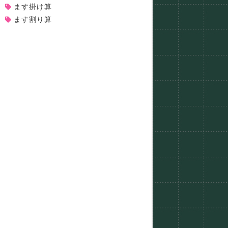
ます掛け算
ます割り算