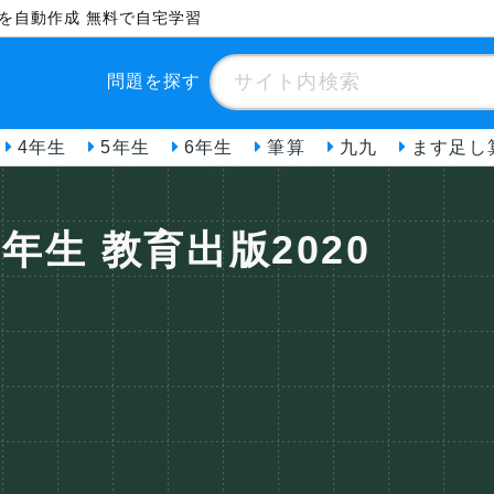
ントを自動作成 無料で自宅学習
問題を探す
4年生
5年生
6年生
筆算
九九
ます足し
年生 教育出版2020