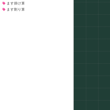
ます掛け算
ます割り算