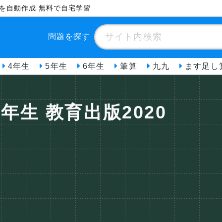
ントを自動作成 無料で自宅学習
問題を探す
4年生
5年生
6年生
筆算
九九
ます足し
年生 教育出版2020