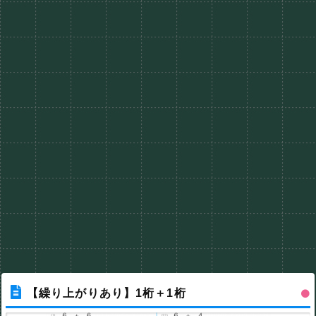
【繰り上がりあり】1桁＋1桁