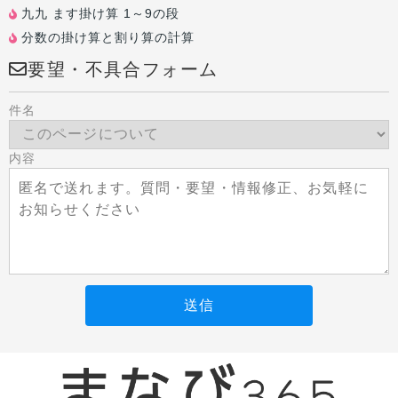
九九 ます掛け算 1～9の段
分数の掛け算と割り算の計算
要望・不具合フォーム
件名
内容
送信