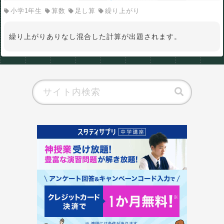
小学1年生
算数
足し算
繰り上がり
繰り上がりありなし混合した計算が出題されます。