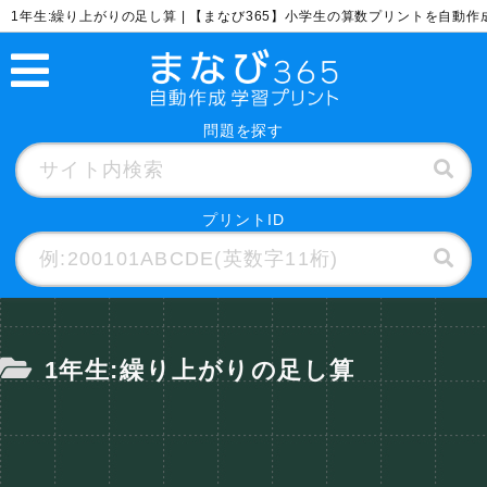
1年生:繰り上がりの足し算 | 【まなび365】小学生の算数プリントを自動作
問題を探す
プリントID
1年生:繰り上がりの足し算