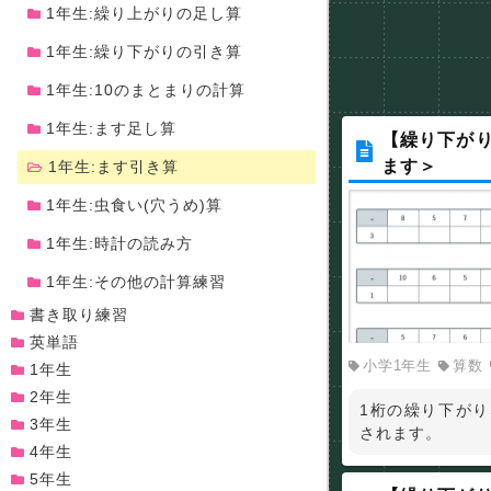
1年生:繰り上がりの足し算
1年生:繰り下がりの引き算
1年生:10のまとまりの計算
1年生:ます足し算
【繰り下がり
ます＞
1年生:ます引き算
1年生:虫食い(穴うめ)算
1年生:時計の読み方
1年生:その他の計算練習
書き取り練習
英単語
小学1年生
算数
1年生
2年生
1桁の繰り下がり
3年生
されます。
4年生
5年生