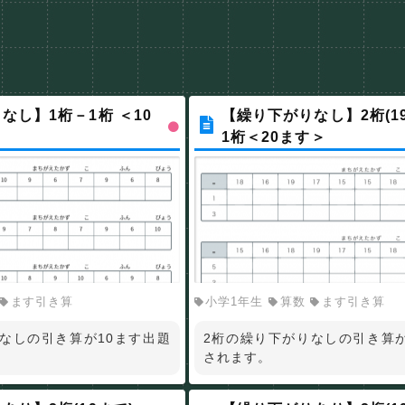
なし】1桁－1桁 ＜10
【繰り下がりなし】2桁(1
1桁＜20ます＞
ます引き算
小学1年生
算数
ます引き算
なしの引き算が10ます出題
2桁の繰り下がりなしの引き算が
されます。