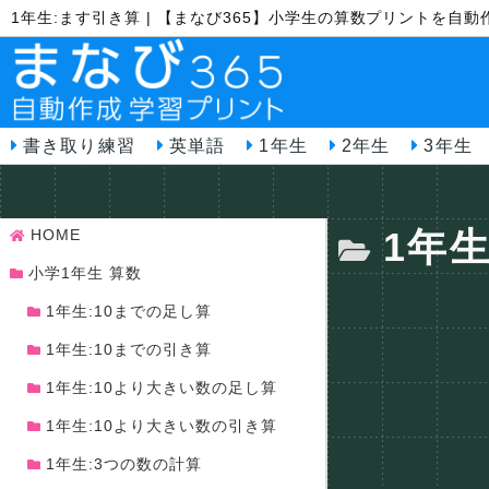
1年生:ます引き算 | 【まなび365】小学生の算数プリントを自動
書き取り練習
英単語
1年生
2年生
3年生
1年
HOME
小学1年生 算数
1年生:10までの足し算
1年生:10までの引き算
1年生:10より大きい数の足し算
1年生:10より大きい数の引き算
1年生:3つの数の計算