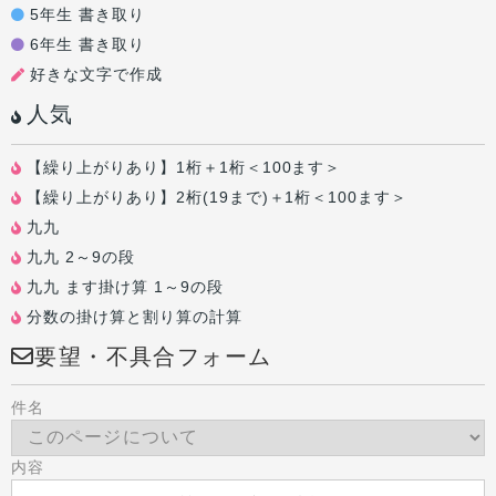
5年生 書き取り
6年生 書き取り
好きな文字で作成
人気
【繰り上がりあり】1桁＋1桁＜100ます＞
【繰り上がりあり】2桁(19まで)＋1桁＜100ます＞
九九
九九 2～9の段
九九 ます掛け算 1～9の段
分数の掛け算と割り算の計算
要望・不具合フォーム
件名
内容