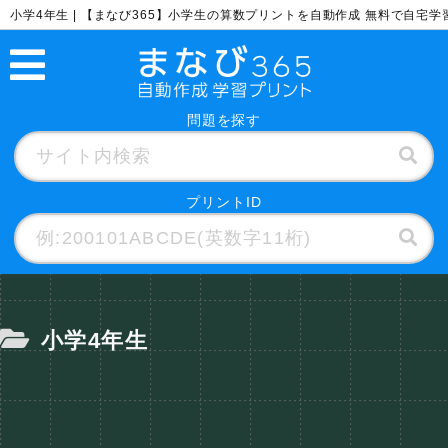
小学4年生 | 【まなび365】小学生の算数プリントを自動作成 無料で自宅学
問題を探す
プリントID
小学4年生