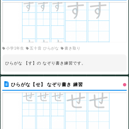
小学1年生
五十音 ひらがな
書き取り
ひらがな 【す】の なぞり書き練習です。
ひらがな【せ】 なぞり書き 練習