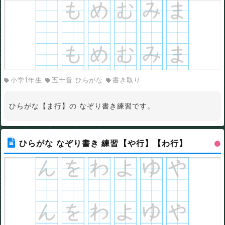
小学1年生
五十音 ひらがな
書き取り
ひらがな【ま行】の なぞり書き練習です。
ひらがな なぞり書き 練習【や行】【わ行】