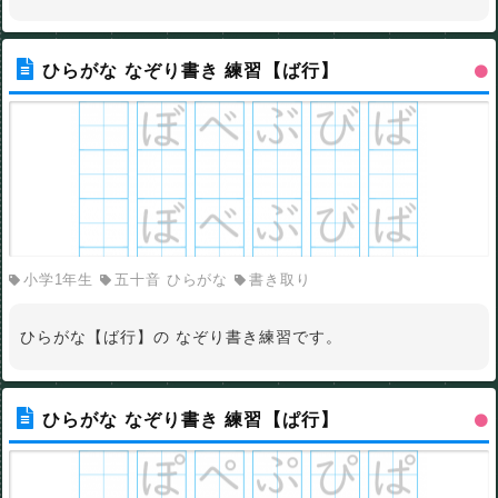
ひらがな なぞり書き 練習【ば行】
小学1年生
五十音 ひらがな
書き取り
ひらがな【ば行】の なぞり書き練習です。
ひらがな なぞり書き 練習【ぱ行】