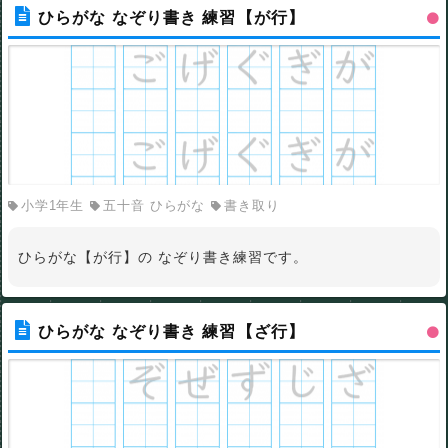
ひらがな なぞり書き 練習【が行】
小学1年生
五十音 ひらがな
書き取り
ひらがな【が行】の なぞり書き練習です。
ひらがな なぞり書き 練習【ざ行】