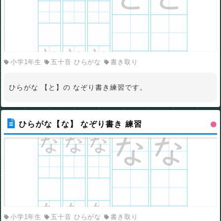
小学1年生
五十音 ひらがな
書き取り
ひらがな 【と】の なぞり書き練習です。
ひらがな【な】 なぞり書き 練習
小学1年生
五十音 ひらがな
書き取り