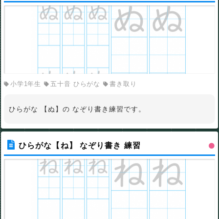
小学1年生
五十音 ひらがな
書き取り
ひらがな 【ぬ】の なぞり書き練習です。
ひらがな【ね】 なぞり書き 練習