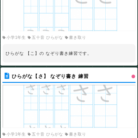
小学1年生
五十音 ひらがな
書き取り
ひらがな 【こ】の なぞり書き練習です。
ひらがな【さ】 なぞり書き 練習
小学1年生
五十音 ひらがな
書き取り