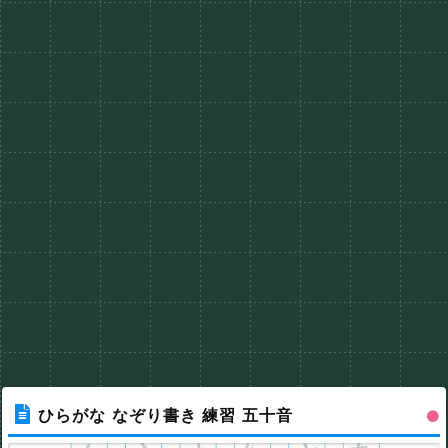
ひらがな なぞり書き 練習 五十音