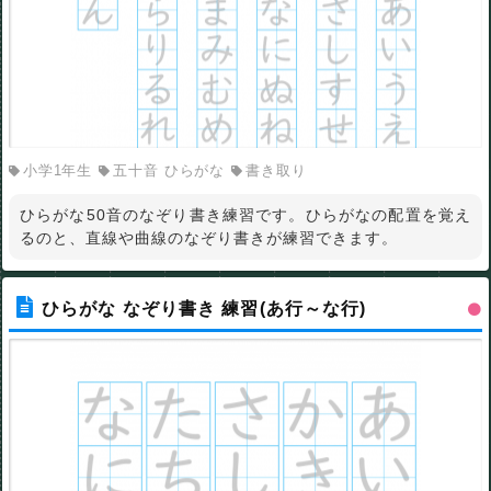
小学1年生
五十音 ひらがな
書き取り
ひらがな50音のなぞり書き練習です。ひらがなの配置を覚え
るのと、直線や曲線のなぞり書きが練習できます。
ひらがな なぞり書き 練習(あ行～な行)