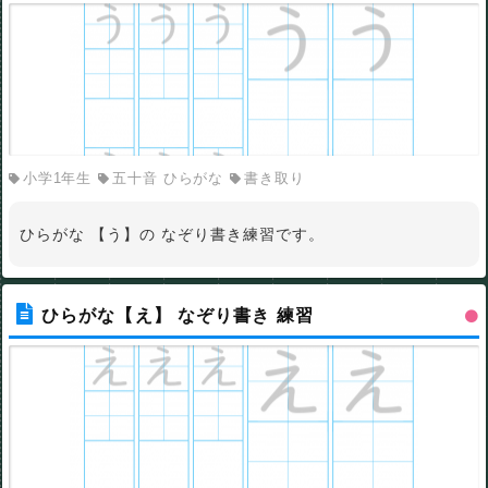
小学1年生
五十音 ひらがな
書き取り
ひらがな 【う】の なぞり書き練習です。
ひらがな【え】 なぞり書き 練習