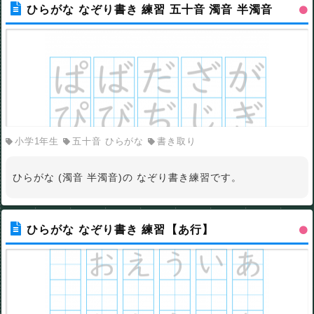
ひらがな なぞり書き 練習 五十音 濁音 半濁音
小学1年生
五十音 ひらがな
書き取り
ひらがな (濁音 半濁音)の なぞり書き練習です。
ひらがな なぞり書き 練習【あ行】