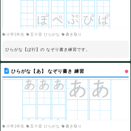
小学1年生
五十音 ひらがな
書き取り
ひらがな【ぱ行】の なぞり書き練習です。
ひらがな【あ】 なぞり書き 練習
小学1年生
五十音 ひらがな
書き取り