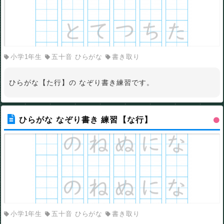
小学1年生
五十音 ひらがな
書き取り
ひらがな【た行】の なぞり書き練習です。
ひらがな なぞり書き 練習【な行】
小学1年生
五十音 ひらがな
書き取り