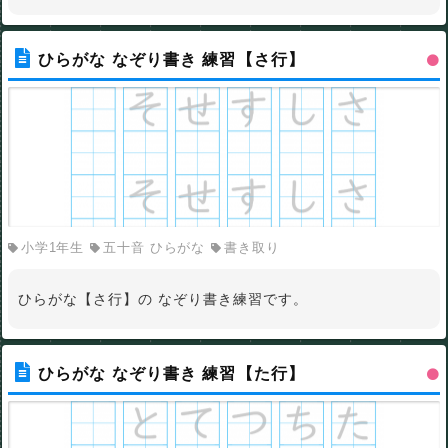
ひらがな なぞり書き 練習【さ行】
小学1年生
五十音 ひらがな
書き取り
ひらがな【さ行】の なぞり書き練習です。
ひらがな なぞり書き 練習【た行】