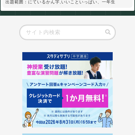
出題範囲：にているかん字,いいこといっぱい、一年生