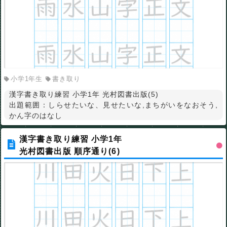
小学1年生
書き取り
漢字書き取り練習 小学1年 光村図書出版(5)
出題範囲：しらせたいな、見せたいな,まちがいをなおそう,
かん字のはなし
漢字書き取り練習 小学1年
光村図書出版 順序通り(6)