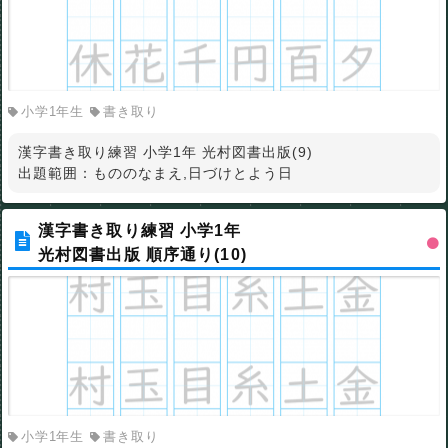
小学1年生
書き取り
漢字書き取り練習 小学1年 光村図書出版(9)
出題範囲：もののなまえ,日づけとよう日
漢字書き取り練習 小学1年
光村図書出版 順序通り(10)
小学1年生
書き取り