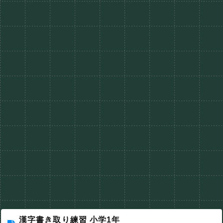
漢字書き取り練習 小学1年