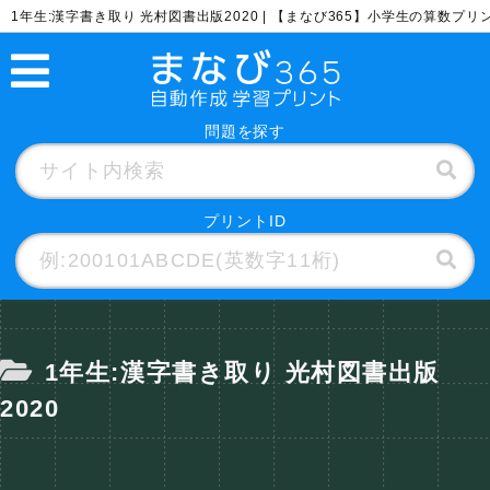
1年生:漢字書き取り 光村図書出版2020 | 【まなび365】小学生の算数プ
問題を探す
プリントID
1年生:漢字書き取り 光村図書出版
2020