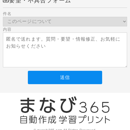
要望・不具合フォーム
件名
内容
送信