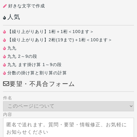
好きな文字で作成
人気
【繰り上がりあり】1桁＋1桁＜100ます＞
【繰り上がりあり】2桁(19まで)＋1桁＜100ます＞
九九
九九 2～9の段
九九 ます掛け算 1～9の段
分数の掛け算と割り算の計算
要望・不具合フォーム
件名
内容