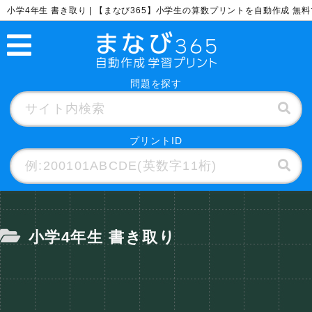
小学4年生 書き取り | 【まなび365】小学生の算数プリントを自動作成 無
問題を探す
プリントID
小学4年生 書き取り