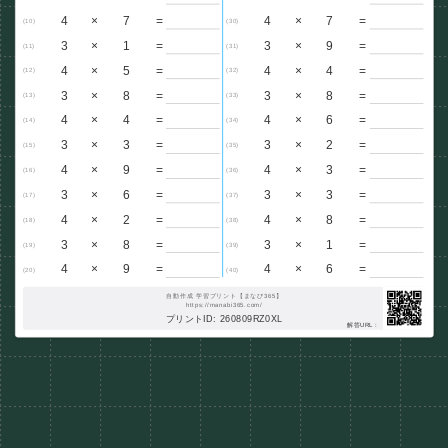
4
×
7
=
4
×
7
=
(10)
(30)
3
×
1
=
3
×
9
=
(11)
(31)
4
×
5
=
4
×
4
=
(12)
(32)
3
×
8
=
3
×
8
=
(13)
(33)
4
×
4
=
4
×
6
=
(14)
(34)
3
×
3
=
3
×
2
=
(15)
(35)
4
×
9
=
4
×
3
=
(16)
(36)
3
×
6
=
3
×
3
=
(17)
(37)
4
×
2
=
4
×
8
=
(18)
(38)
3
×
8
=
3
×
1
=
(19)
(39)
4
×
9
=
4
×
6
=
(20)
(40)
自動作成 学習プリント【まなび365】
https://manabi365.com/
プリントID: 260809RZ0XL
解答URL :