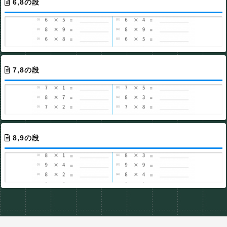
6,8の段
7,8の段
8,9の段