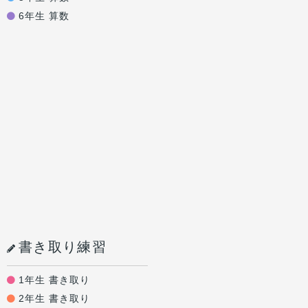
6年生 算数
書き取り練習
1年生 書き取り
2年生 書き取り