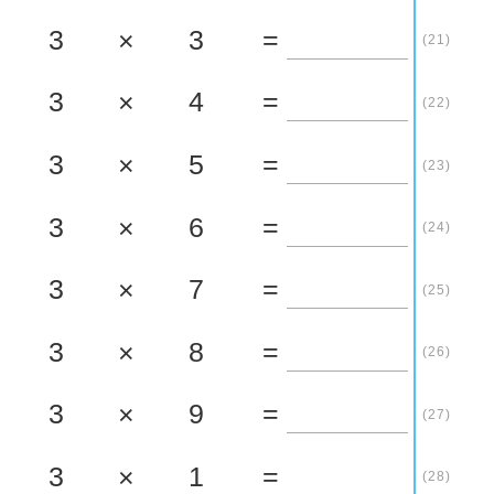
3
×
3
=
(21)
3
×
4
=
(22)
3
×
5
=
(23)
3
×
6
=
(24)
3
×
7
=
(25)
3
×
8
=
(26)
3
×
9
=
(27)
3
×
1
=
(28)