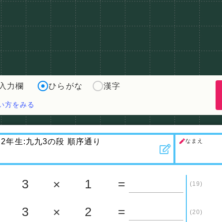
入力欄
ひらがな
漢字
い方をみる
なまえ
3
×
1
=
(19)
3
×
2
=
(20)