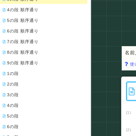
4の段 順序通り
5の段 順序通り
6の段 順序通り
7の段 順序通り
8の段 順序通り
名前
9の段 順序通り
使
1の段
2の段
3の段
4の段
(1)
5の段
6の段
(2)