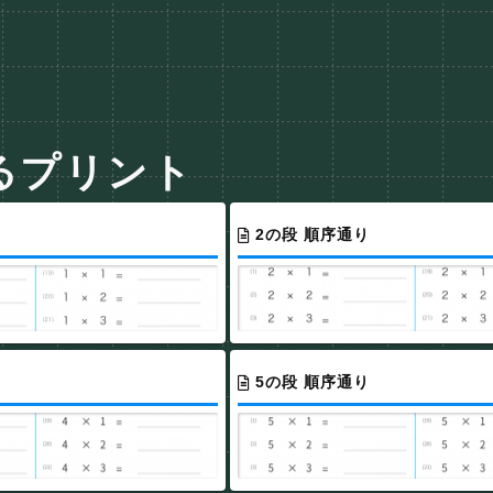
るプリント
2の段 順序通り
5の段 順序通り