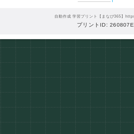
自動作成 学習プリント【まなび365】
http
プリントID: 260807