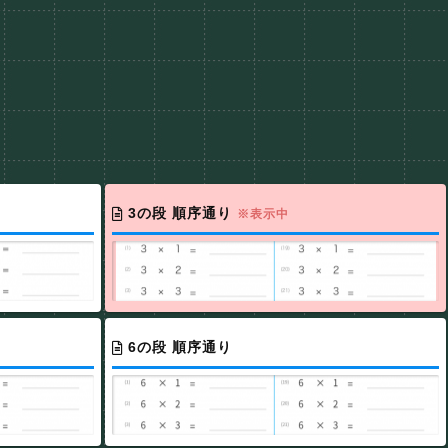
3の段 順序通り
※表示中
6の段 順序通り