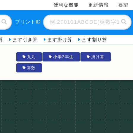
便利な機能
更新情報
要望
プリントID
算
ます引き算
ます掛け算
ます割り算
九九
小学2年生
掛け算
算数