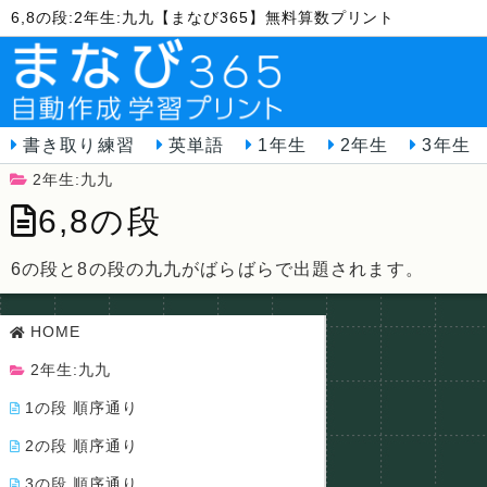
6,8の段:2年生:九九【まなび365】無料算数プリント
書き取り練習
英単語
1年生
2年生
3年生
2年生:九九
6,8の段
6の段と8の段の九九がばらばらで出題されます。
HOME
2年生:九九
1の段 順序通り
2の段 順序通り
3の段 順序通り