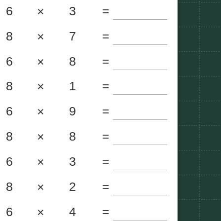
6
×
3
=
8
×
7
=
6
×
8
=
8
×
1
=
6
×
9
=
8
×
8
=
6
×
3
=
8
×
2
=
6
×
4
=