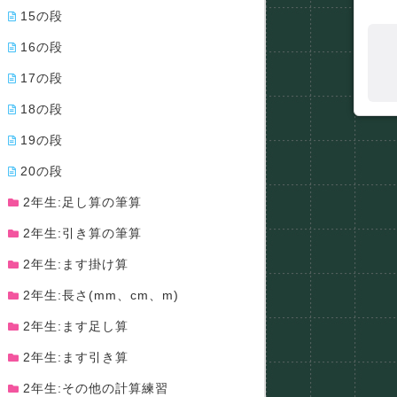
15の段
16の段
17の段
18の段
19の段
20の段
2年生:足し算の筆算
2年生:引き算の筆算
2年生:ます掛け算
2年生:長さ(mm、cm、m)
2年生:ます足し算
2年生:ます引き算
2年生:その他の計算練習