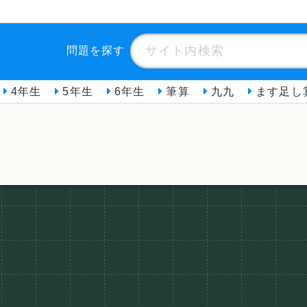
問題を探す
4年生
5年生
6年生
筆算
九九
ます足し