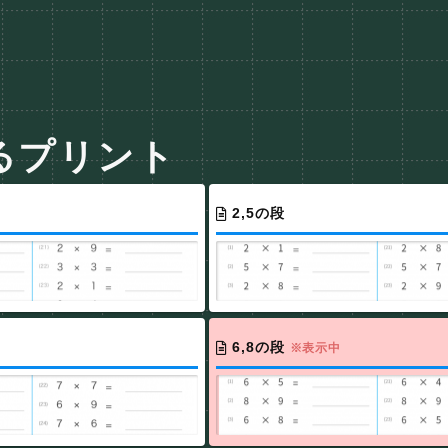
るプリント
2,5の段
6,8の段
※表示中