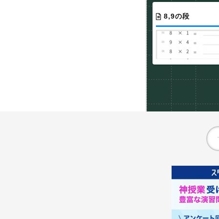
8,9の段