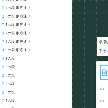
4の段 順序通り
5の段 順序通り
6の段 順序通り
7の段 順序通り
8の段 順序通り
名前
9の段 順序通り
使
1の段
2の段
3の段
4の段
(1)
5の段
6の段
(2)