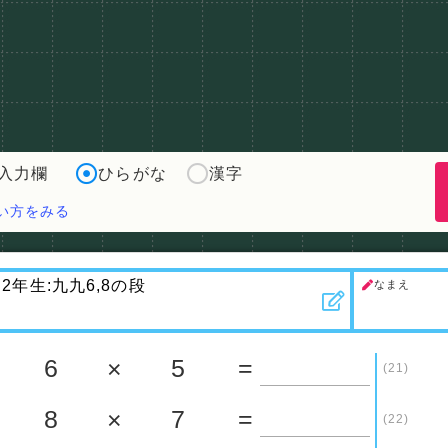
入力欄
ひらがな
漢字
い方をみる
なまえ
6
×
5
=
(21)
8
×
7
=
(22)