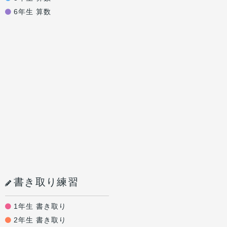
6年生 算数
書き取り練習
1年生 書き取り
2年生 書き取り