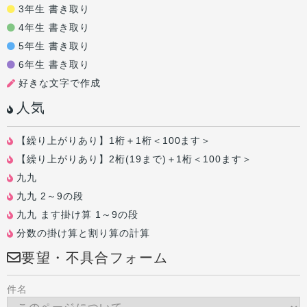
3年生 書き取り
4年生 書き取り
5年生 書き取り
6年生 書き取り
好きな文字で作成
人気
【繰り上がりあり】1桁＋1桁＜100ます＞
【繰り上がりあり】2桁(19まで)＋1桁＜100ます＞
九九
九九 2～9の段
九九 ます掛け算 1～9の段
分数の掛け算と割り算の計算
要望・不具合フォーム
件名