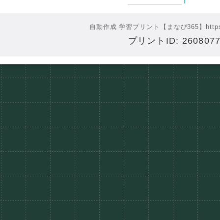
自動作成 学習プリント【まなび365】
http
プリントID: 2608077