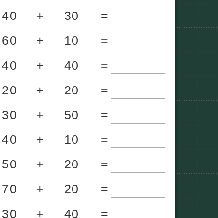
40
+
30
=
60
+
10
=
40
+
40
=
20
+
20
=
30
+
50
=
40
+
10
=
50
+
20
=
70
+
20
=
30
+
40
=