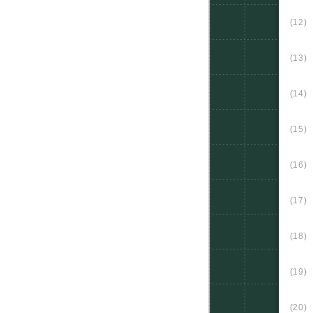
(12)
(13)
(14)
(15)
(16)
(17)
(18)
(19)
(20)