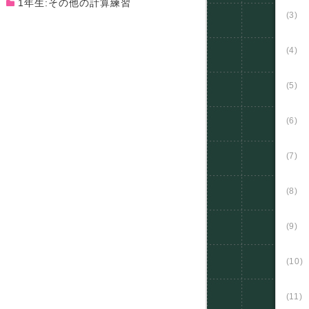
1年生:その他の計算練習
(3)
(4)
(5)
(6)
(7)
(8)
(9)
(10)
(11)