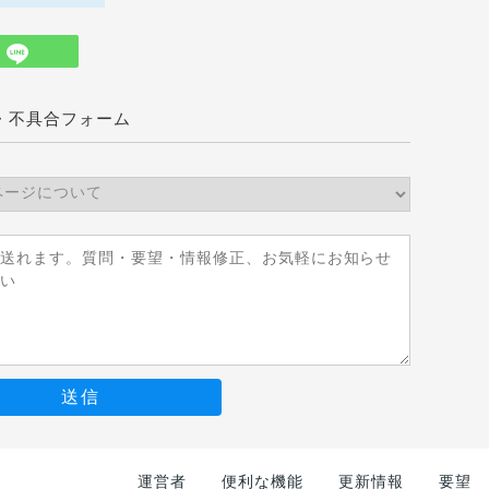
・不具合フォーム
送信
運営者
便利な機能
更新情報
要望