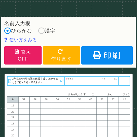
名前入力欄
ひらがな
漢字
使い方をみる
答え
印刷
OFF
作り直す
なまえ
くみ
ばん
まちがえたかず
こ
ふん
びょう
+
51
48
56
50
52
54
46
53
57
42
16
22
23
17
14
20