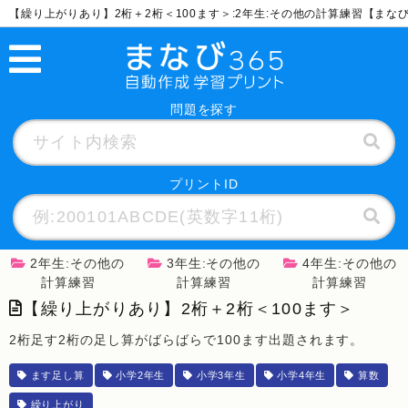
【繰り上がりあり】2桁＋2桁＜100ます＞:2年生:その他の計算練習【まな
問題を探す
プリントID
2年生:その他の
3年生:その他の
4年生:その他の
計算練習
計算練習
計算練習
【繰り上がりあり】2桁＋2桁＜100ます＞
2桁足す2桁の足し算がばらばらで100ます出題されます。
ます足し算
小学2年生
小学3年生
小学4年生
算数
繰り上がり