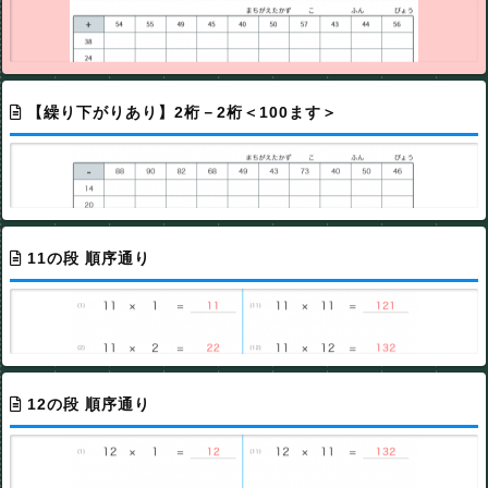
【繰り下がりあり】2桁－2桁＜100ます＞
11の段 順序通り
12の段 順序通り