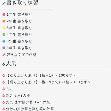
書き取り練習
1年生 書き取り
2年生 書き取り
3年生 書き取り
4年生 書き取り
5年生 書き取り
6年生 書き取り
好きな文字で作成
人気
【繰り上がりあり】1桁＋1桁＜100ます＞
【繰り上がりあり】2桁(19まで)＋1桁＜100ます＞
九九
九九 2～9の段
九九 ます掛け算 1～9の段
分数の掛け算と割り算の計算