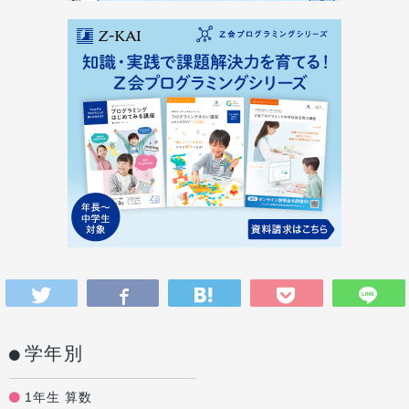
学年別
1年生 算数