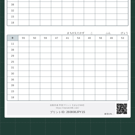
38
32
15
18
まちがえたかず
こ
ふん
びょう
+
55
50
59
47
41
54
40
56
46
53
11
38
29
25
31
30
36
39
15
18
自動作成 学習プリント【まなび365】
https://manabi365.com/
プリントID: 260808JPY1S
解答URL :