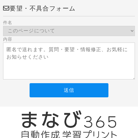
要望・不具合フォーム
件名
内容
送信