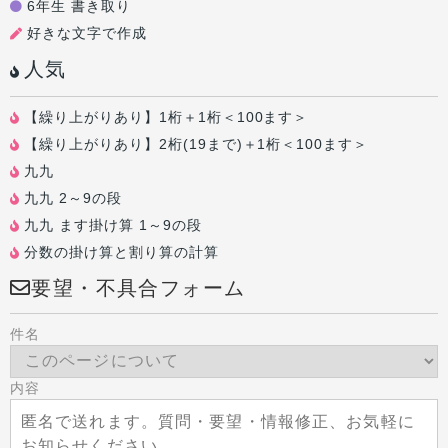
6年生 書き取り
好きな文字で作成
人気
【繰り上がりあり】1桁＋1桁＜100ます＞
【繰り上がりあり】2桁(19まで)＋1桁＜100ます＞
九九
九九 2～9の段
九九 ます掛け算 1～9の段
分数の掛け算と割り算の計算
要望・不具合フォーム
件名
内容