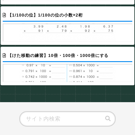
【1/100の位】1/100の位の小数×2桁
【けた移動の練習】10倍・100倍・1000倍にする