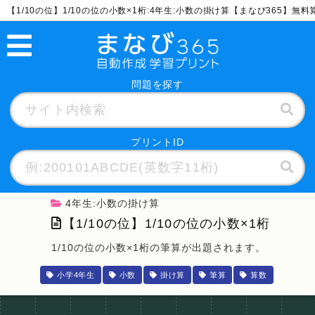
【1/10の位】1/10の位の小数×1桁:4年生:小数の掛け算【まなび365】無
問題を探す
プリントID
4年生:小数の掛け算
【1/10の位】1/10の位の小数×1桁
1/10の位の小数×1桁の筆算が出題されます。
小学4年生
小数
掛け算
筆算
算数