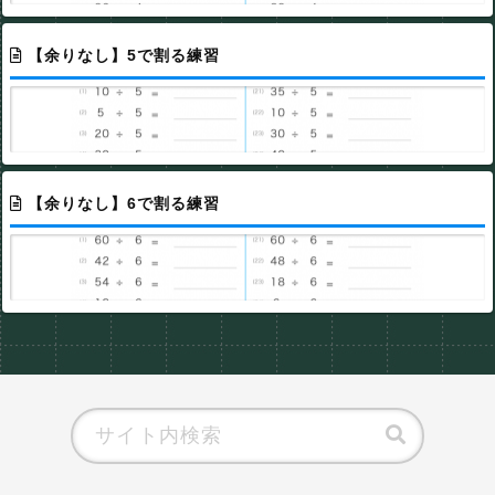
【余りなし】5で割る練習
【余りなし】6で割る練習