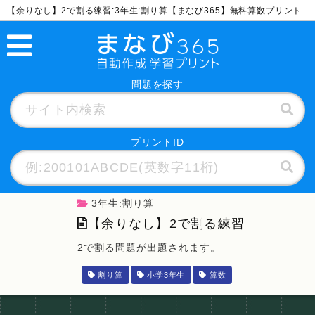
【余りなし】2で割る練習:3年生:割り算【まなび365】無料算数プリント
問題を探す
プリントID
3年生:割り算
【余りなし】2で割る練習
2で割る問題が出題されます。
割り算
小学3年生
算数