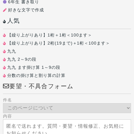
6年生 書き取り
好きな文字で作成
人気
【繰り上がりあり】1桁＋1桁＜100ます＞
【繰り上がりあり】2桁(19まで)＋1桁＜100ます＞
九九
九九 2～9の段
九九 ます掛け算 1～9の段
分数の掛け算と割り算の計算
要望・不具合フォーム
件名
内容