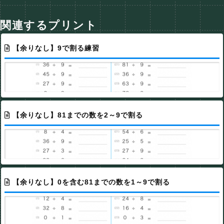
関連するプリント
【余りなし】9で割る練習
【余りなし】81までの数を2～9で割る
【余りなし】0を含む81までの数を1～9で割る