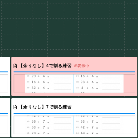
【余りなし】4で割る練習
※表示中
【余りなし】7で割る練習