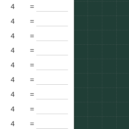
4
=
4
=
4
=
4
=
4
=
4
=
4
=
4
=
4
=