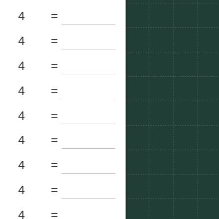
4
=
4
=
4
=
4
=
4
=
4
=
4
=
4
=
4
=