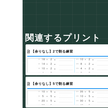
関連するプリント
【余りなし】2で割る練習
【余りなし】5で割る練習