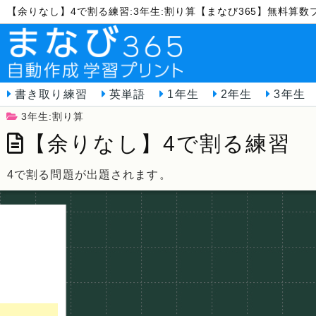
【余りなし】4で割る練習:3年生:割り算【まなび365】無料算数
書き取り練習
英単語
1年生
2年生
3年生
3年生:割り算
【余りなし】4で割る練習
4で割る問題が出題されます。