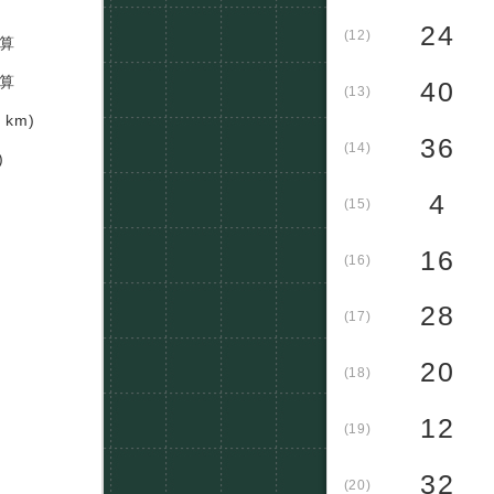
24
(12)
算
算
40
(13)
km)
36
(14)
)
4
(15)
16
(16)
28
(17)
20
(18)
12
(19)
32
(20)