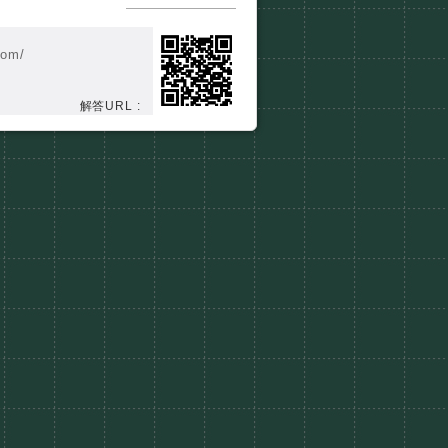
com/
解答URL :