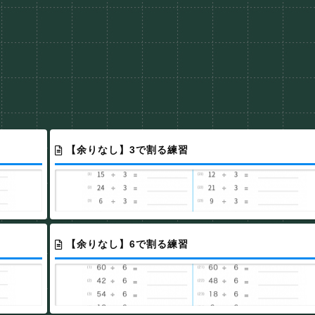
【余りなし】3で割る練習
【余りなし】6で割る練習