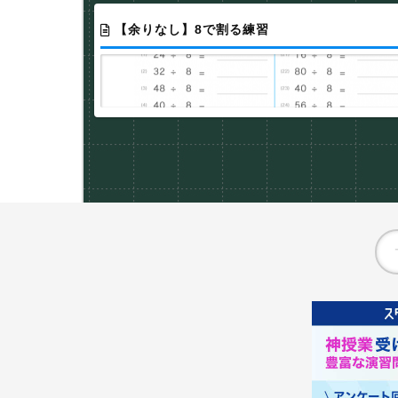
【余りなし】8で割る練習