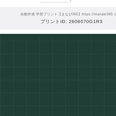
自動作成 学習プリント【まなび365】
https://manabi365.
プリントID: 2608070G1R3