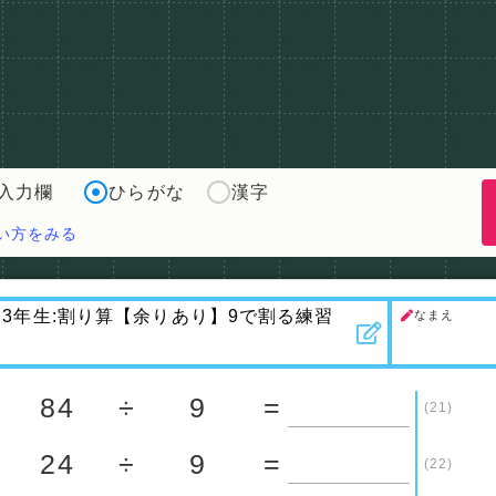
入力欄
ひらがな
漢字
い方をみる
なまえ
84
÷
9
=
(21)
24
÷
9
=
(22)