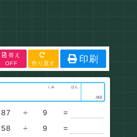
答え
印刷
OFF
作り直す
くみ
ばん
/40
87
÷
9
=
58
÷
9
=