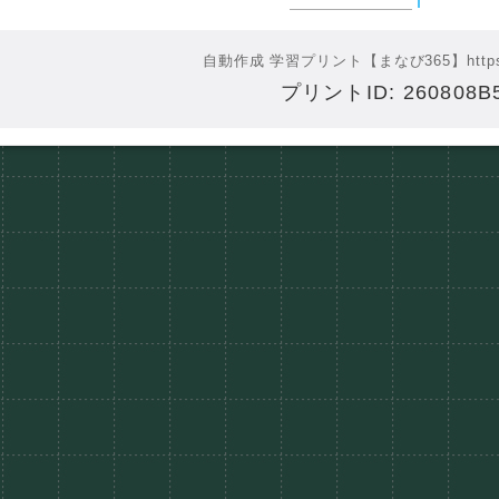
自動作成 学習プリント【まなび365】
http
プリントID: 260808