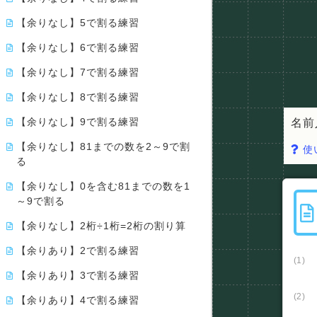
【余りなし】5で割る練習
【余りなし】6で割る練習
【余りなし】7で割る練習
【余りなし】8で割る練習
【余りなし】9で割る練習
名前
【余りなし】81までの数を2～9で割
使
る
【余りなし】0を含む81までの数を1
～9で割る
【余りなし】2桁÷1桁=2桁の割り算
【余りあり】2で割る練習
(1)
【余りあり】3で割る練習
(2)
【余りあり】4で割る練習