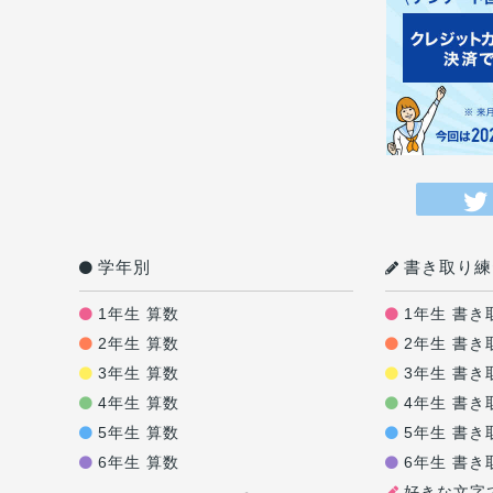
学年別
書き取り練
1年生 算数
1年生 書き
2年生 算数
2年生 書き
3年生 算数
3年生 書き
4年生 算数
4年生 書き
5年生 算数
5年生 書き
6年生 算数
6年生 書き
好きな文字