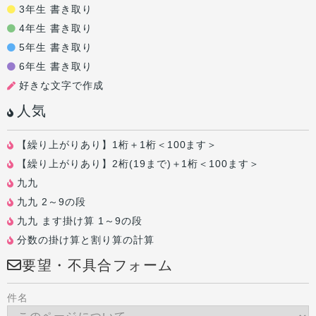
3年生 書き取り
4年生 書き取り
5年生 書き取り
6年生 書き取り
好きな文字で作成
人気
【繰り上がりあり】1桁＋1桁＜100ます＞
【繰り上がりあり】2桁(19まで)＋1桁＜100ます＞
九九
九九 2～9の段
九九 ます掛け算 1～9の段
分数の掛け算と割り算の計算
要望・不具合フォーム
件名