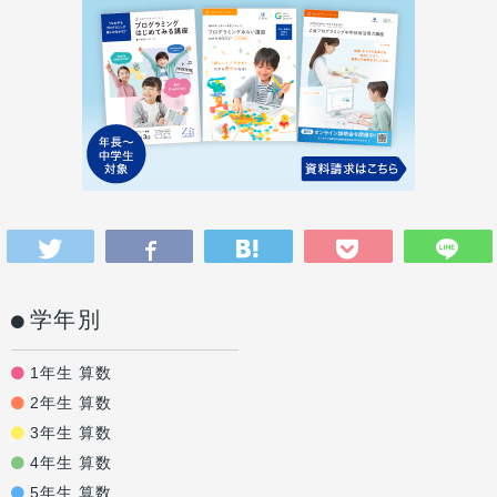
学年別
1年生 算数
2年生 算数
3年生 算数
4年生 算数
5年生 算数