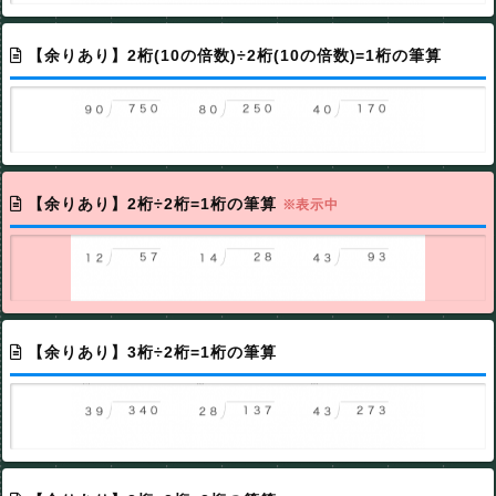
【余りあり】2桁(10の倍数)÷2桁(10の倍数)=1桁の筆算
【余りあり】2桁÷2桁=1桁の筆算
※表示中
【余りあり】3桁÷2桁=1桁の筆算