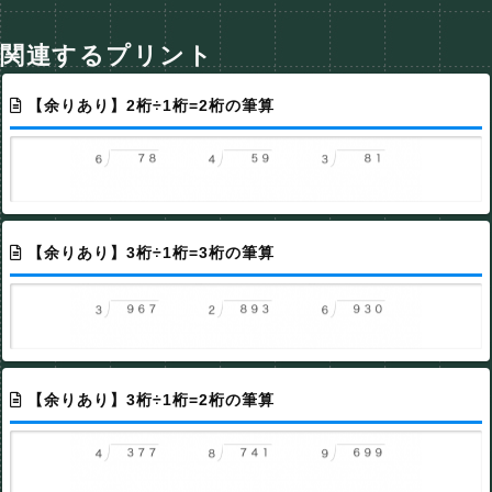
関連するプリント
【余りあり】2桁÷1桁=2桁の筆算
【余りあり】3桁÷1桁=3桁の筆算
【余りあり】3桁÷1桁=2桁の筆算