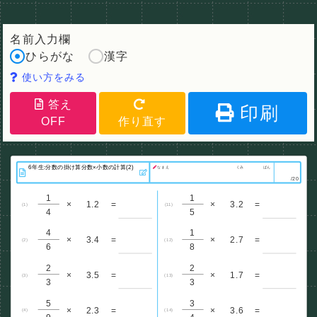
名前入力欄
ひらがな
漢字
使い方をみる
答え
印刷
OFF
作り直す
なまえ
くみ
ばん
/20
1
1
×
1.2
=
×
3.2
=
(1)
(11)
4
5
4
1
×
3.4
=
×
2.7
=
(2)
(12)
6
8
2
2
×
3.5
=
×
1.7
=
(3)
(13)
3
3
5
3
×
2.3
=
×
3.6
=
(4)
(14)