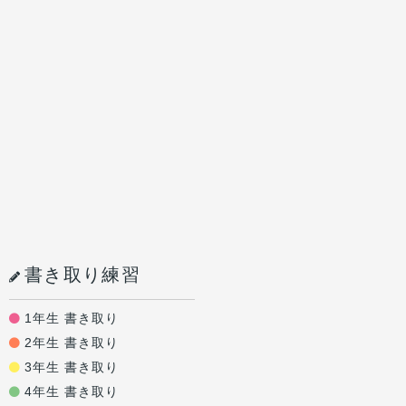
書き取り練習
1年生 書き取り
2年生 書き取り
3年生 書き取り
4年生 書き取り