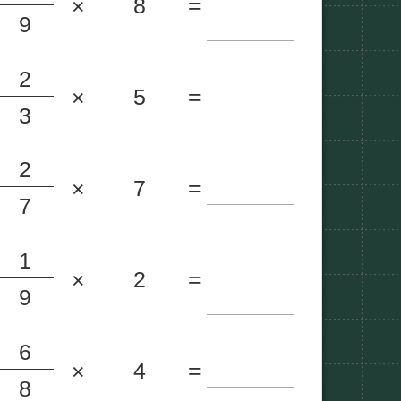
×
8
=
9
2
×
5
=
3
2
×
7
=
7
1
×
2
=
9
6
×
4
=
8