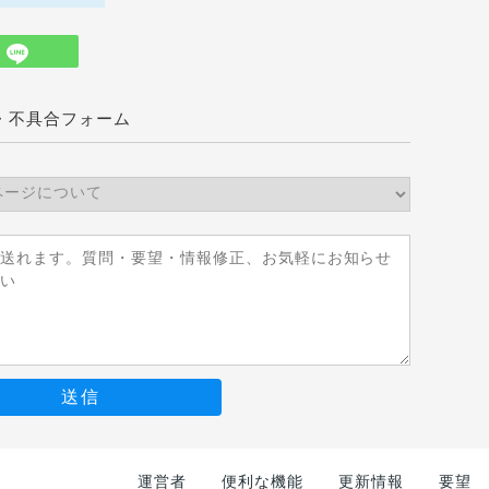
・不具合フォーム
送信
運営者
便利な機能
更新情報
要望