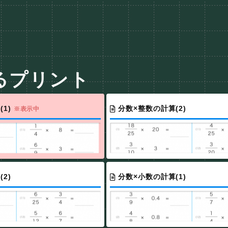
るプリント
(1)
分数×整数の計算(2)
※表示中
2)
分数×小数の計算(1)