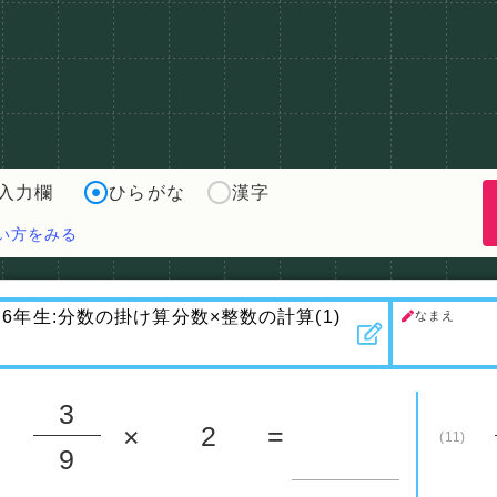
入力欄
ひらがな
漢字
い方をみる
なまえ
3
×
2
=
)
(11)
9