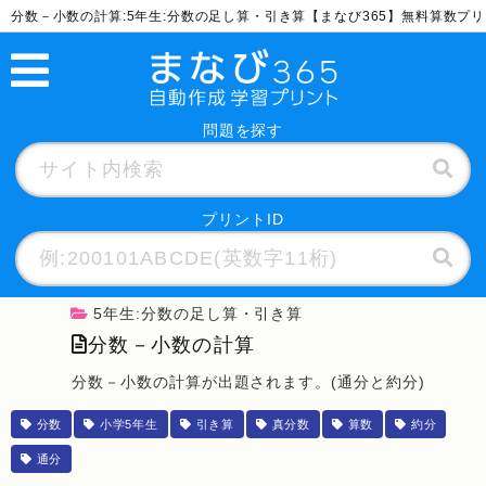
分数－小数の計算:5年生:分数の足し算・引き算【まなび365】無料算数プ
問題を探す
プリントID
5年生:分数の足し算・引き算
分数－小数の計算
分数－小数の計算が出題されます。(通分と約分)
分数
小学5年生
引き算
真分数
算数
約分
通分