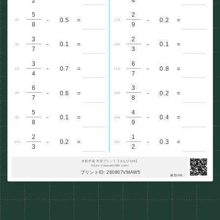
2
4
5
2
-
0.5
=
-
0.2
=
(5)
(15)
8
9
3
2
-
0.1
=
-
0.1
=
(6)
(16)
7
3
3
6
-
0.7
=
-
0.8
=
(7)
(17)
4
7
6
3
-
0.6
=
-
0.2
=
(8)
(18)
7
8
5
4
-
0.1
=
-
0.4
=
(9)
(19)
8
9
2
1
-
0.2
=
-
0.3
=
(10)
(20)
3
2
自動作成 学習プリント【まなび365】
https://manabi365.com/
プリントID: 260807VMAW5
解答URL :