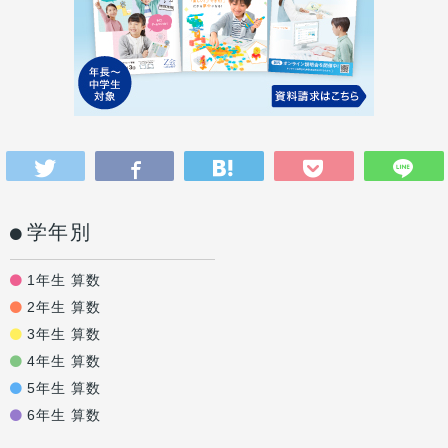
学年別
1年生 算数
2年生 算数
3年生 算数
4年生 算数
5年生 算数
6年生 算数