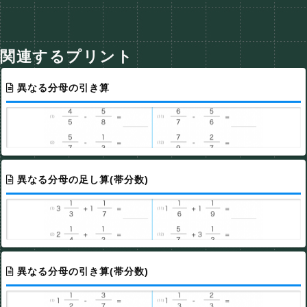
関連するプリント
異なる分母の引き算
異なる分母の足し算(帯分数)
異なる分母の引き算(帯分数)