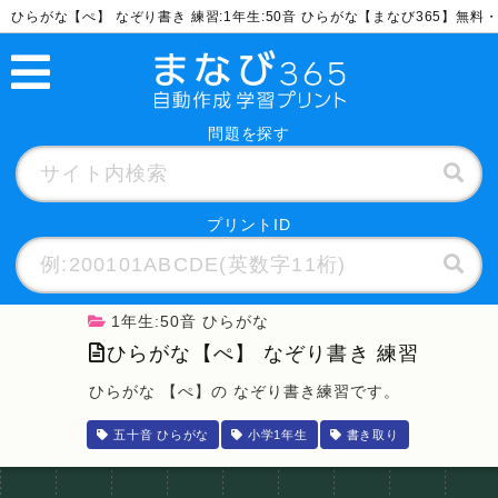
ひらがな【ぺ】 なぞり書き 練習:1年生:50音 ひらがな【まなび365】無
問題を探す
プリントID
1年生:50音 ひらがな
ひらがな【ぺ】 なぞり書き 練習
ひらがな 【ぺ】の なぞり書き練習です。
五十音 ひらがな
小学1年生
書き取り