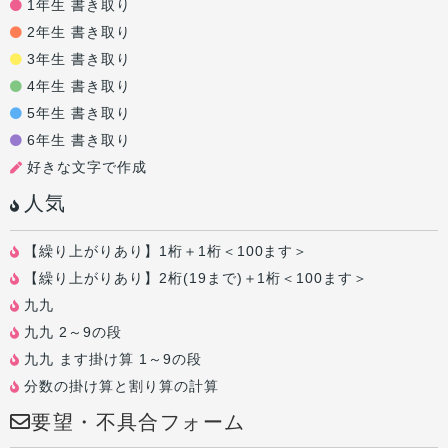
1年生 書き取り
2年生 書き取り
3年生 書き取り
4年生 書き取り
5年生 書き取り
6年生 書き取り
好きな文字で作成
人気
【繰り上がりあり】1桁＋1桁＜100ます＞
【繰り上がりあり】2桁(19まで)＋1桁＜100ます＞
九九
九九 2～9の段
九九 ます掛け算 1～9の段
分数の掛け算と割り算の計算
要望・不具合フォーム