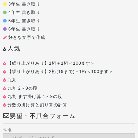
3年生 書き取り
4年生 書き取り
5年生 書き取り
6年生 書き取り
好きな文字で作成
人気
【繰り上がりあり】1桁＋1桁＜100ます＞
【繰り上がりあり】2桁(19まで)＋1桁＜100ます＞
九九
九九 2～9の段
九九 ます掛け算 1～9の段
分数の掛け算と割り算の計算
要望・不具合フォーム
件名