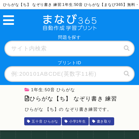
ひらがな【ち】 なぞり書き 練習:1年生:50音 ひらがな【まなび365】無
問題を探す
プリントID
1年生:50音 ひらがな
ひらがな【ち】 なぞり書き 練習
ひらがな 【ち】の なぞり書き練習です。
五十音 ひらがな
小学1年生
書き取り