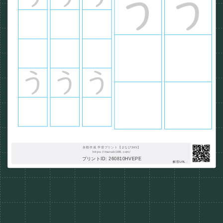
自動作成 学習プリント【まなび365】
https://manabi365.com/
プリントID: 260810HVEPE
解答URL :