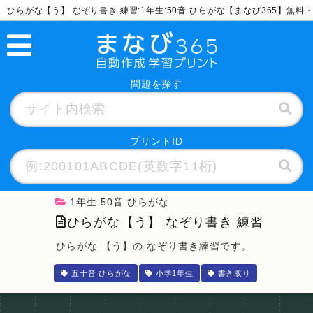
ひらがな【う】 なぞり書き 練習:1年生:50音 ひらがな【まなび365】無
問題を探す
プリントID
1年生:50音 ひらがな
ひらがな【う】 なぞり書き 練習
ひらがな 【う】の なぞり書き練習です。
五十音 ひらがな
小学1年生
書き取り