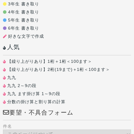
3年生 書き取り
4年生 書き取り
5年生 書き取り
6年生 書き取り
好きな文字で作成
人気
【繰り上がりあり】1桁＋1桁＜100ます＞
【繰り上がりあり】2桁(19まで)＋1桁＜100ます＞
九九
九九 2～9の段
九九 ます掛け算 1～9の段
分数の掛け算と割り算の計算
要望・不具合フォーム
件名