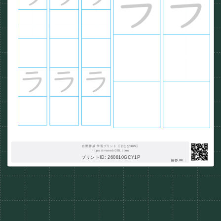
自動作成 学習プリント【まなび365】
https://manabi365.com/
プリントID: 260810GCY1P
解答URL :