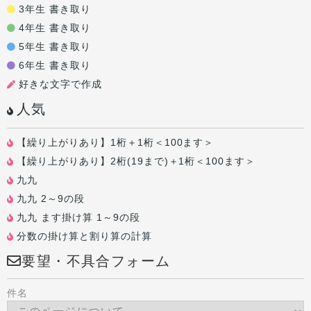
3年生 書き取り
4年生 書き取り
5年生 書き取り
6年生 書き取り
好きな文字で作成
人気
【繰り上がりあり】1桁＋1桁＜100ます＞
【繰り上がりあり】2桁(19まで)＋1桁＜100ます＞
九九
九九 2～9の段
九九 ます掛け算 1～9の段
分数の掛け算と割り算の計算
要望・不具合フォーム
件名