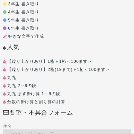
3年生 書き取り
4年生 書き取り
5年生 書き取り
6年生 書き取り
好きな文字で作成
人気
【繰り上がりあり】1桁＋1桁＜100ます＞
【繰り上がりあり】2桁(19まで)＋1桁＜100ます＞
九九
九九 2～9の段
九九 ます掛け算 1～9の段
分数の掛け算と割り算の計算
要望・不具合フォーム
件名