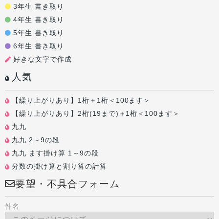
3年生 書き取り
4年生 書き取り
5年生 書き取り
6年生 書き取り
好きな文字で作成
人気
【繰り上がりあり】1桁＋1桁＜100ます＞
【繰り上がりあり】2桁(19まで)＋1桁＜100ます＞
九九
九九 2～9の段
九九 ます掛け算 1～9の段
分数の掛け算と割り算の計算
要望・不具合フォーム
件名