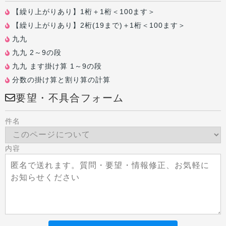
【繰り上がりあり】1桁＋1桁＜100ます＞
【繰り上がりあり】2桁(19まで)＋1桁＜100ます＞
九九
九九 2～9の段
九九 ます掛け算 1～9の段
分数の掛け算と割り算の計算
要望・不具合フォーム
件名
内容