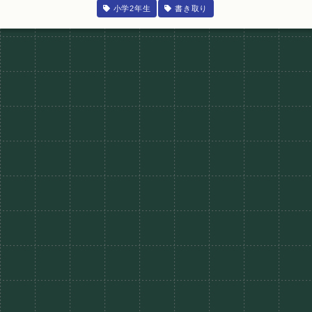
小学2年生
書き取り