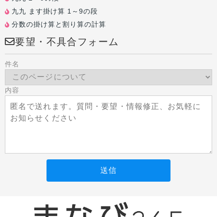
九九 ます掛け算 1～9の段
分数の掛け算と割り算の計算
要望・不具合フォーム
件名
内容
送信