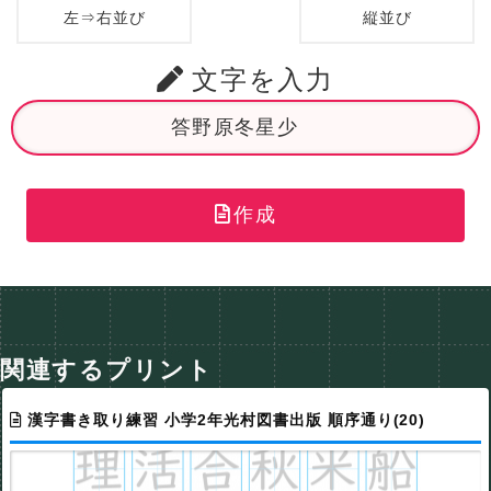
左⇒右並び
縦並び
文字を入力
作成
関連するプリント
漢字書き取り練習 小学2年光村図書出版 順序通り(20)