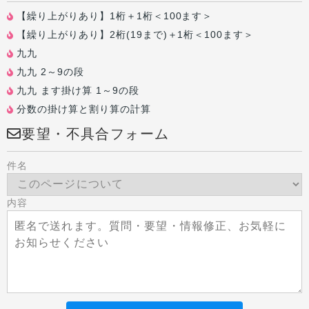
【繰り上がりあり】1桁＋1桁＜100ます＞
【繰り上がりあり】2桁(19まで)＋1桁＜100ます＞
九九
九九 2～9の段
九九 ます掛け算 1～9の段
分数の掛け算と割り算の計算
要望・不具合フォーム
件名
内容