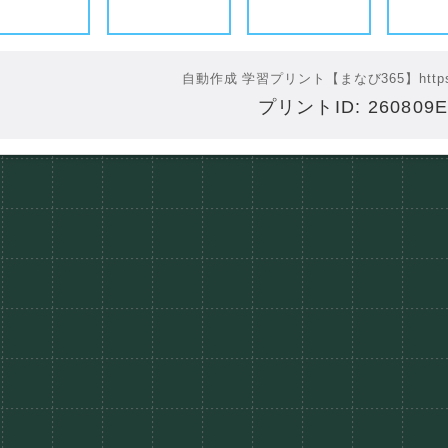
自動作成 学習プリント【まなび365】
http
プリントID: 260809