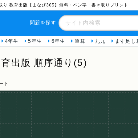
書き取り 教育出版【まなび365】無料・ペン字・書き取りプリント
問題を探す
4年生
5年生
6年生
筆算
九九
ます足し
育出版 順序通り(5)
ート