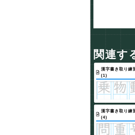
関連す
漢字書き取り練習
(1)
漢字書き取り練習
(4)