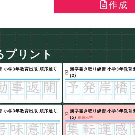
作成
るプリント
 小学3年教育出版 順序通り
漢字書き取り練習 小学3年教育
(2)
 小学3年教育出版 順序通り
漢字書き取り練習 小学3年教育
(5)
※表示中