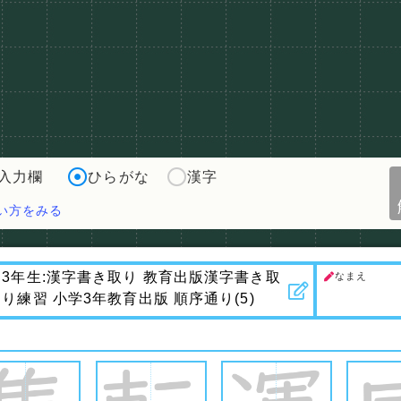
入力欄
ひらがな
漢字
い方をみる
なまえ