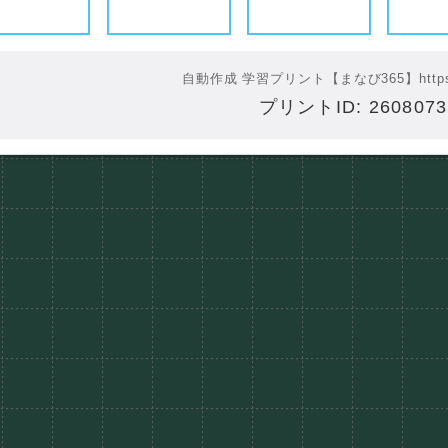
自動作成 学習プリント【まなび365】
http
プリントID: 260807