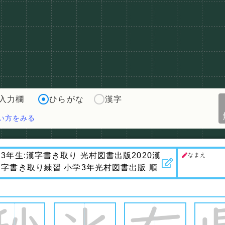
入力欄
ひらがな
漢字
い方をみる
なまえ