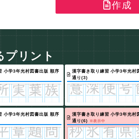
作成
るプリント
 小学3年光村図書出版 順序
漢字書き取り練習 小学3年光村
通り(3)
 小学3年光村図書出版 順序
漢字書き取り練習 小学3年光村
通り(6)
※表示中