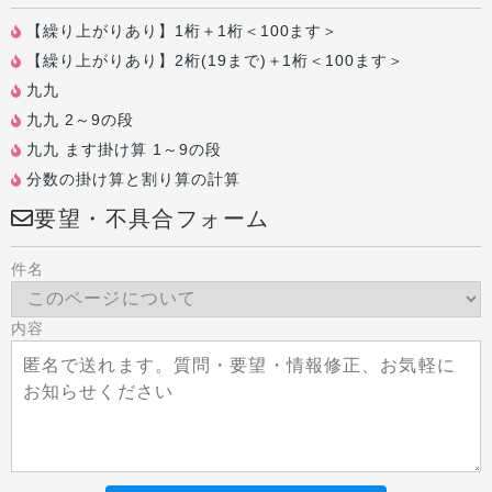
【繰り上がりあり】1桁＋1桁＜100ます＞
【繰り上がりあり】2桁(19まで)＋1桁＜100ます＞
九九
九九 2～9の段
九九 ます掛け算 1～9の段
分数の掛け算と割り算の計算
要望・不具合フォーム
件名
内容