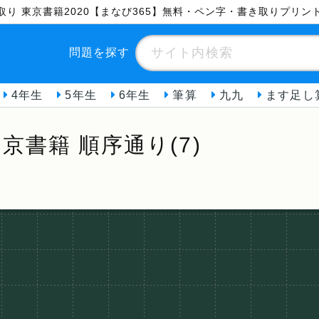
き取り 東京書籍2020【まなび365】無料・ペン字・書き取りプリン
問題を探す
4年生
5年生
6年生
筆算
九九
ます足し
京書籍 順序通り(7)