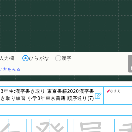
入力欄
ひらがな
漢字
い方をみる
なまえ