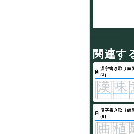
関連す
漢字書き取り練習
(3)
漢字書き取り練習
(6)