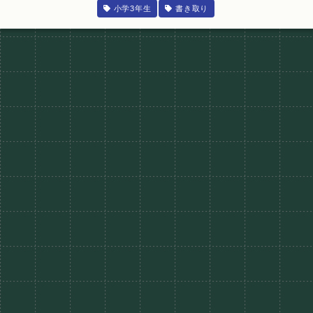
小学3年生
書き取り