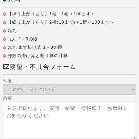
【繰り上がりあり】1桁＋1桁＜100ます＞
【繰り上がりあり】2桁(19まで)＋1桁＜100ます＞
九九
九九 2～9の段
九九 ます掛け算 1～9の段
分数の掛け算と割り算の計算
要望・不具合フォーム
件名
内容