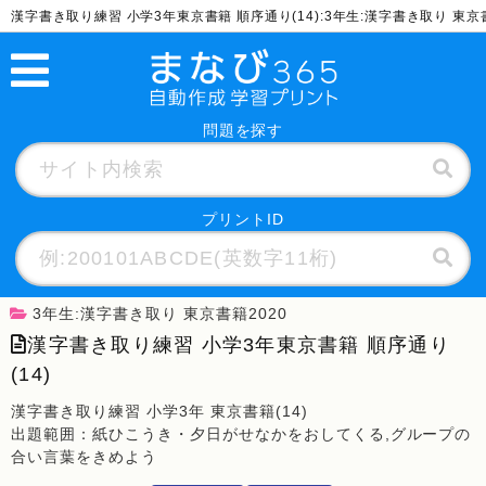
漢字書き取り練習 小学3年東京書籍 順序通り(14):3年生:漢字書き取り 東
問題を探す
プリントID
3年生:漢字書き取り 東京書籍2020
漢字書き取り練習 小学3年東京書籍 順序通り
(14)
漢字書き取り練習 小学3年 東京書籍(14)
出題範囲：紙ひこうき・夕日がせなかをおしてくる,グループの
合い言葉をきめよう