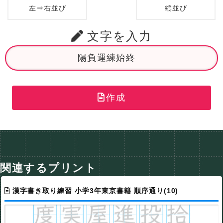
左⇒右並び
縦並び
文字を入力
作成
関連するプリント
漢字書き取り練習 小学3年東京書籍 順序通り(10)