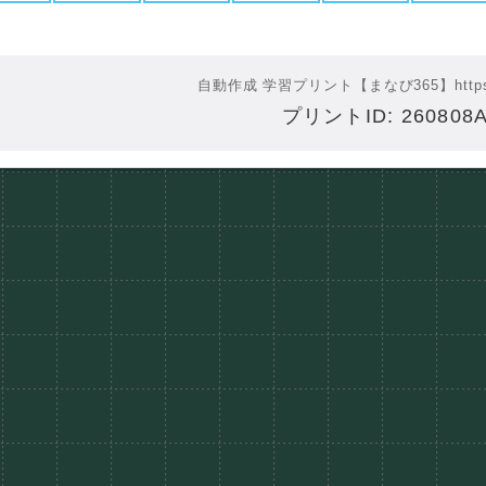
自動作成 学習プリント【まなび365】
http
プリントID: 260808