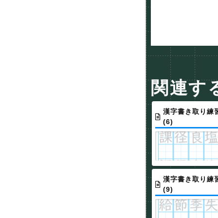
関連す
漢字書き取り練習
(6)
漢字書き取り練習
(9)