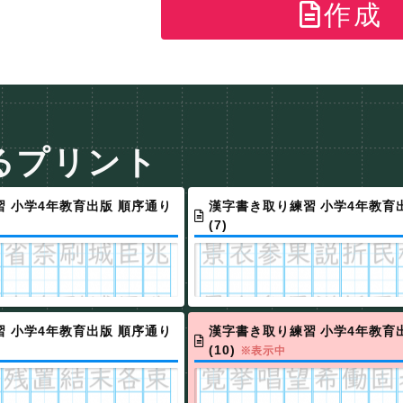
作成
るプリント
 小学4年教育出版 順序通り
漢字書き取り練習 小学4年教育
(7)
 小学4年教育出版 順序通り
漢字書き取り練習 小学4年教育
(10)
※表示中