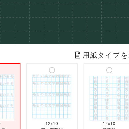
用紙タイプを
0
12x10
12x10