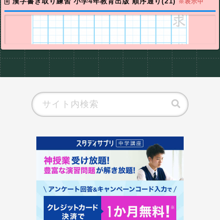
漢字書き取り練習 小学4年教育出版 順序通り(21)
※表示中