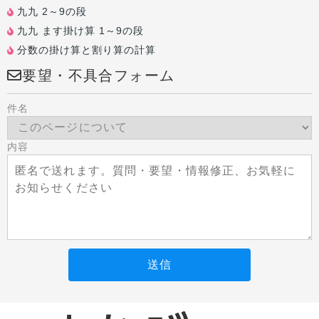
九九 2～9の段
九九 ます掛け算 1～9の段
分数の掛け算と割り算の計算
要望・不具合フォーム
件名
内容
送信