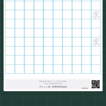
自動作成 学習プリント【まなび365】
https://manabi365.com/
プリントID: 260809G6QZ4
解答URL :