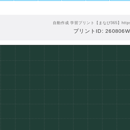
自動作成 学習プリント【まなび365】
http
プリントID: 260806