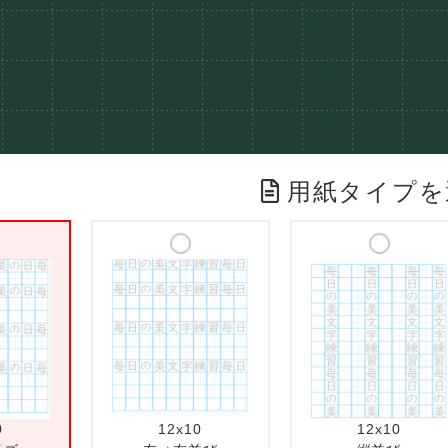
用紙タイプを
0
12x10
12x10