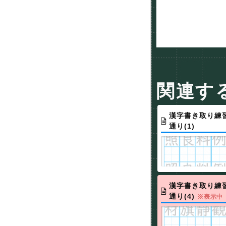
関連す
漢字書き取り練習
通り(1)
漢字書き取り練習
通り(4)
※表示中