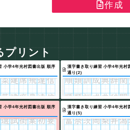
作成
るプリント
 小学4年光村図書出版 順序
漢字書き取り練習 小学4年光村
通り(2)
 小学4年光村図書出版 順序
漢字書き取り練習 小学4年光村
通り(5)