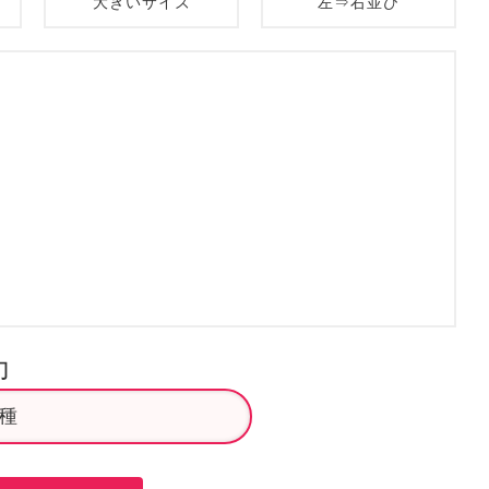
大きいサイズ
左⇒右並び
力