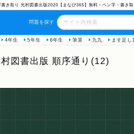
漢字書き取り 光村図書出版2020【まなび365】無料・ペン字・書き
問題を探す
4年生
5年生
6年生
筆算
九九
ます足し
村図書出版 順序通り(12)