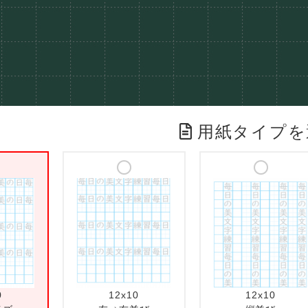
用紙タイプを
0
12x10
12x10