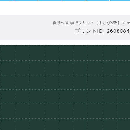
自動作成 学習プリント【まなび365】
http
プリントID: 260808