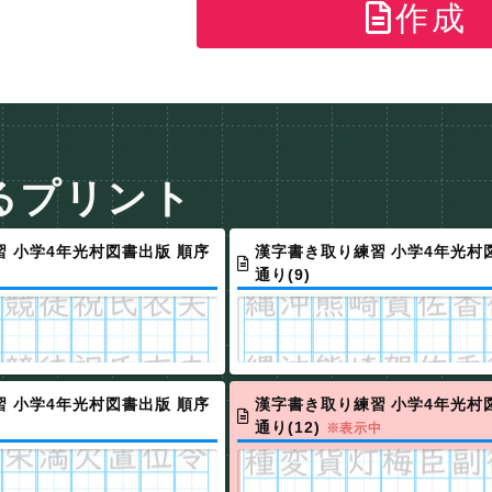
作成
るプリント
 小学4年光村図書出版 順序
漢字書き取り練習 小学4年光村
通り(9)
 小学4年光村図書出版 順序
漢字書き取り練習 小学4年光村
通り(12)
※表示中