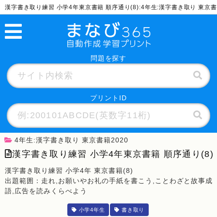
漢字書き取り練習 小学4年東京書籍 順序通り(8):4年生:漢字書き取り 東京
問題を探す
プリントID
4年生:漢字書き取り 東京書籍2020
漢字書き取り練習 小学4年東京書籍 順序通り(8)
漢字書き取り練習 小学4年 東京書籍(8)
出題範囲：走れ,お願いやお礼の手紙を書こう,ことわざと故事成
語,広告を読みくらべよう
小学4年生
書き取り