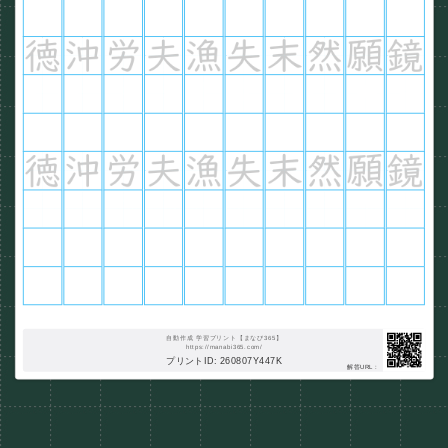
自動作成 学習プリント【まなび365】
https://manabi365.com/
プリントID: 260807Y447K
解答URL :