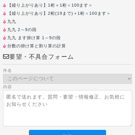
【繰り上がりあり】1桁＋1桁＜100ます＞
【繰り上がりあり】2桁(19まで)＋1桁＜100ます＞
九九
九九 2～9の段
九九 ます掛け算 1～9の段
分数の掛け算と割り算の計算
要望・不具合フォーム
件名
内容