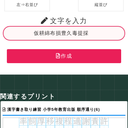
左⇒右並び
縦並び
文字を入力
作成
関連するプリント
漢字書き取り練習 小学5年教育出版 順序通り(6)