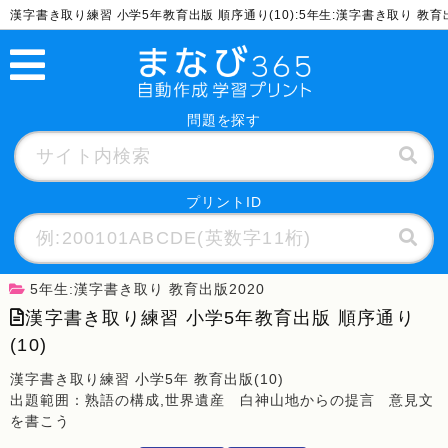
漢字書き取り練習 小学5年教育出版 順序通り(10):5年生:漢字書き取り 教
問題を探す
プリントID
5年生:漢字書き取り 教育出版2020
漢字書き取り練習 小学5年教育出版 順序通り
(10)
漢字書き取り練習 小学5年 教育出版(10)
出題範囲：熟語の構成,世界遺産 白神山地からの提言 意見文
を書こう