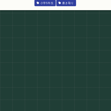
小学5年生
書き取り