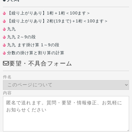
【繰り上がりあり】1桁＋1桁＜100ます＞
【繰り上がりあり】2桁(19まで)＋1桁＜100ます＞
九九
九九 2～9の段
九九 ます掛け算 1～9の段
分数の掛け算と割り算の計算
要望・不具合フォーム
件名
内容