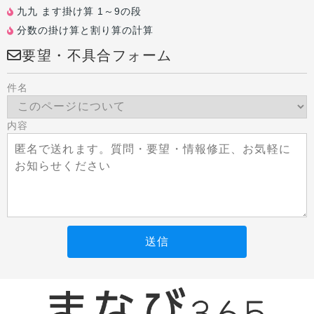
九九 ます掛け算 1～9の段
分数の掛け算と割り算の計算
要望・不具合フォーム
件名
内容
送信