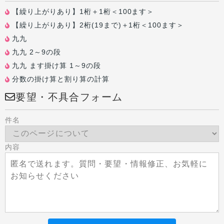
【繰り上がりあり】1桁＋1桁＜100ます＞
【繰り上がりあり】2桁(19まで)＋1桁＜100ます＞
九九
九九 2～9の段
九九 ます掛け算 1～9の段
分数の掛け算と割り算の計算
要望・不具合フォーム
件名
内容