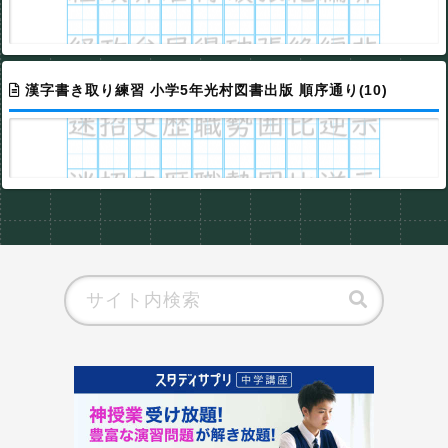
漢字書き取り練習 小学5年光村図書出版 順序通り(10)