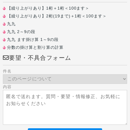
【繰り上がりあり】1桁＋1桁＜100ます＞
【繰り上がりあり】2桁(19まで)＋1桁＜100ます＞
九九
九九 2～9の段
九九 ます掛け算 1～9の段
分数の掛け算と割り算の計算
要望・不具合フォーム
件名
内容