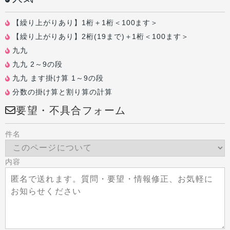
【繰り上がりあり】1桁＋1桁＜100ます＞
【繰り上がりあり】2桁(19まで)＋1桁＜100ます＞
九九
九九 2～9の段
九九 ます掛け算 1～9の段
分数の掛け算と割り算の計算
要望・不具合フォーム
件名
内容