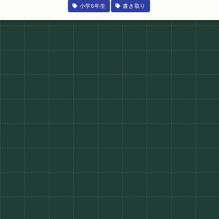
小学6年生
書き取り