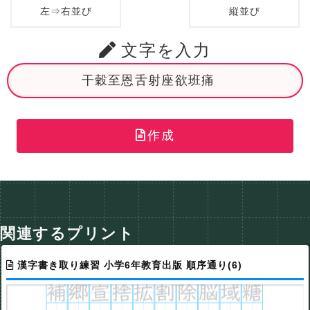
左⇒右並び
縦並び
文字を入力
作成
関連するプリント
漢字書き取り練習 小学6年教育出版 順序通り(6)