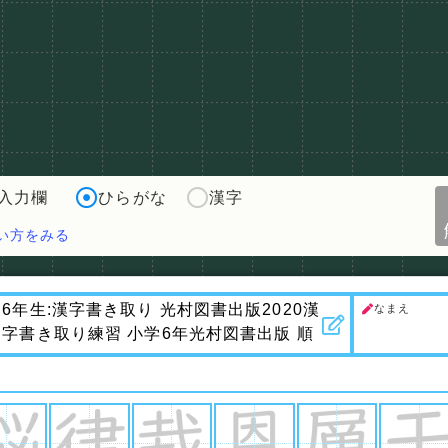
入力欄
ひらがな
漢字
い方をみる
なまえ