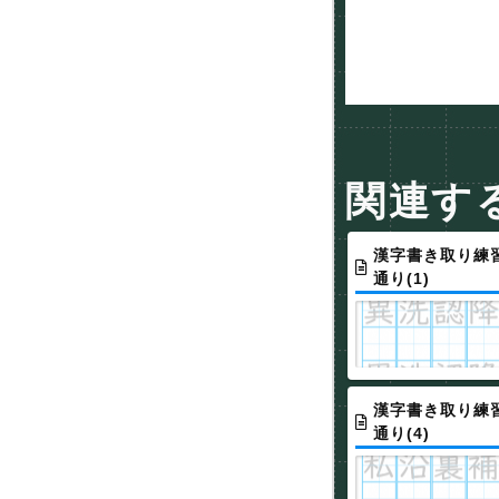
関連す
漢字書き取り練習
通り(1)
漢字書き取り練習
通り(4)