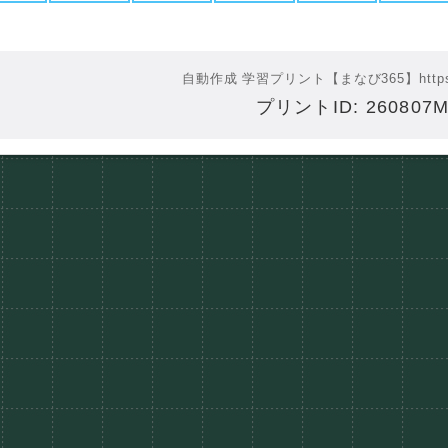
自動作成 学習プリント【まなび365】
http
プリントID: 260807