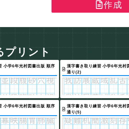
作成
るプリント
 小学6年光村図書出版 順序
漢字書き取り練習 小学6年光村
通り(2)
 小学6年光村図書出版 順序
漢字書き取り練習 小学6年光村
通り(5)