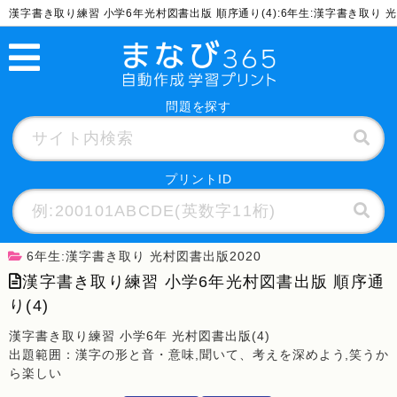
漢字書き取り練習 小学6年光村図書出版 順序通り(4):6年生:漢字書き取り
問題を探す
プリントID
6年生:漢字書き取り 光村図書出版2020
漢字書き取り練習 小学6年光村図書出版 順序通
り(4)
漢字書き取り練習 小学6年 光村図書出版(4)
出題範囲：漢字の形と音・意味,聞いて、考えを深めよう,笑うか
ら楽しい