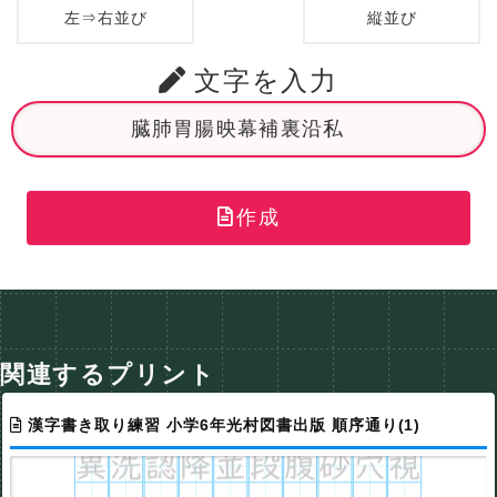
左⇒右並び
縦並び
文字を入力
作成
関連するプリント
漢字書き取り練習 小学6年光村図書出版 順序通り(1)