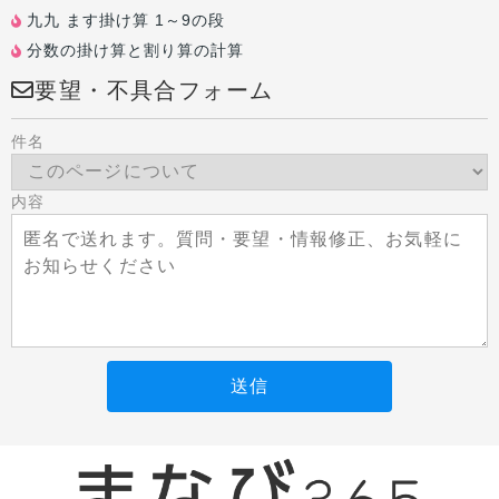
九九 ます掛け算 1～9の段
分数の掛け算と割り算の計算
要望・不具合フォーム
件名
内容
送信