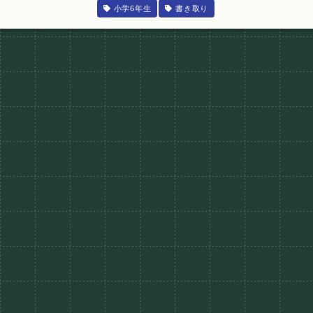
小学6年生
書き取り