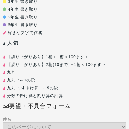
3年生 書き取り
4年生 書き取り
5年生 書き取り
6年生 書き取り
好きな文字で作成
人気
【繰り上がりあり】1桁＋1桁＜100ます＞
【繰り上がりあり】2桁(19まで)＋1桁＜100ます＞
九九
九九 2～9の段
九九 ます掛け算 1～9の段
分数の掛け算と割り算の計算
要望・不具合フォーム
件名