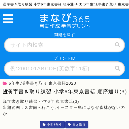
漢字書き取り練習 小学6年東京書籍 順序通り(3):6年生:漢字書き取り 東京
問題を探す
プリントID
6年生:漢字書き取り 東京書籍2020
漢字書き取り練習 小学6年東京書籍 順序通り(3)
漢字書き取り練習 小学6年 東京書籍(3)
出題範囲：図書館へ行こう,イースター島にはなぜ森林がないの
か
小学6年生
書き取り